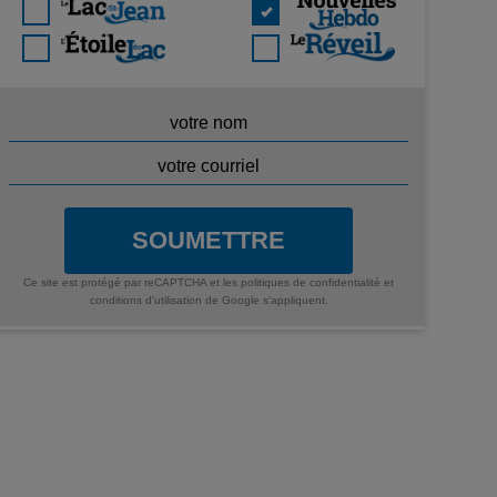
SOUMETTRE
Ce site est protégé par reCAPTCHA et les
politiques de confidentialité
et
conditions d'utilisation
de Google s'appliquent.