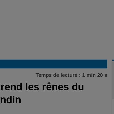
Temps de lecture : 1 min 20 s
prend les rênes du
andin