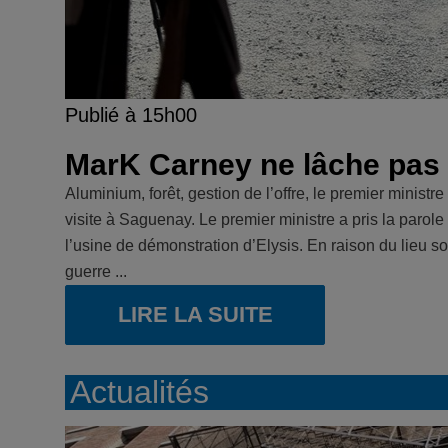
Publié à 15h00
MarK Carney ne lâche pas
Aluminium, forêt, gestion de l’offre, le premier ministr
visite à Saguenay. Le premier ministre a pris la paro
l’usine de démonstration d’Elysis. En raison du lieu s
guerre ...
LIRE LA SUITE
Actualités