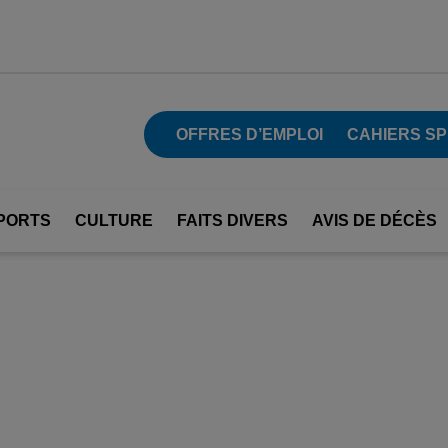
OFFRES D’EMPLOI
CAHIERS S
PORTS
CULTURE
FAITS DIVERS
AVIS DE DÉCÈS