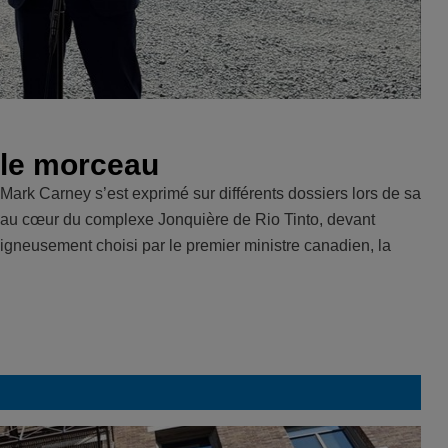
 le morceau
e Mark Carney s’est exprimé sur différents dossiers lors de sa
le au cœur du complexe Jonquière de Rio Tinto, devant
oigneusement choisi par le premier ministre canadien, la