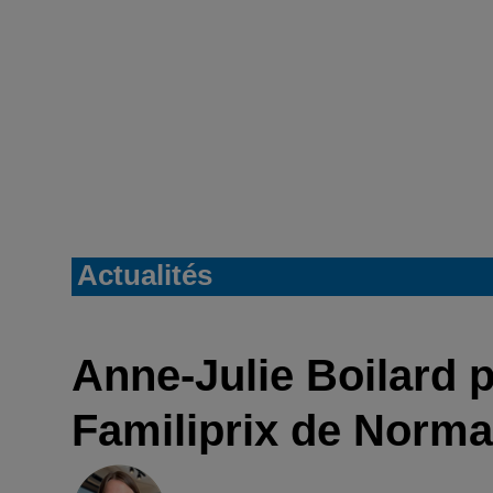
Actualités
Anne‑Julie Boilard 
Familiprix de Norm