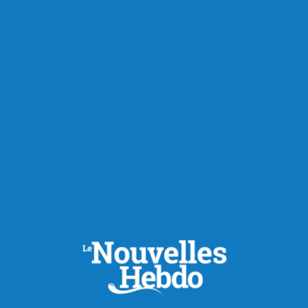
Beaucoup de Canadiens mal préparés aux
coûts des mariages et des divorces