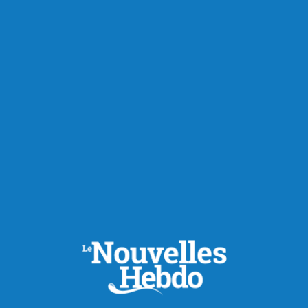
Traversée internationale du lac Saint-Jean
Diaz-Hernandez conservera-t-il son titre ?