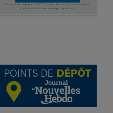
Ce site est protégé par reCAPTCHA et les
politiques de confidentialité
et
conditions d'utilisation
de Google s'appliquent.