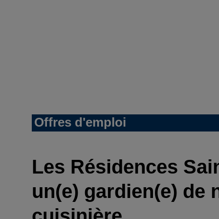
Offres d'emploi
Les Résidences Sain
un(e) gardien(e) de n
cuisinière