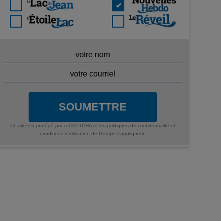
SOUMETTRE
Ce site est protégé par reCAPTCHA et les
politiques de confidentialité
et
conditions d'utilisation
de Google s'appliquent.