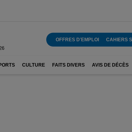
OFFRES D’EMPLOI
CAHIERS 
26
PORTS
CULTURE
FAITS DIVERS
AVIS DE DÉCÈS