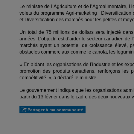
Le ministre de l’Agriculture et de l’Agroalimentaire
volets du programme Agri
‑
marketing : Diversification
et Diversification des marchés pour les petites et moy
Un total de 75 millions de dollars sera injecté da
années. L’objectif est d’aider le secteur canadien de 
marchés ayant un potentiel de croissance élevé, pa
obstacles commerciaux comme le canola, les légumineus
« En aidant les organisations de l'industrie et les ex
promotion des produits canadiens, renforçons les par
compétitivité. », a déclaré le ministre.
Le gouvernement indique que les organisations admi
partir du 13 février dans le cadre des deux nouveaux vo
Partager à ma communauté