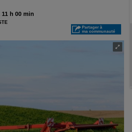
 11 h 00 min
STE
Partager à
ma communauté