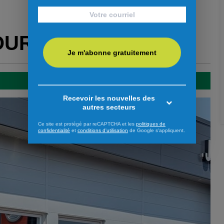
OUR VOUS
Je m'abonne gratuitement
Recevoir les nouvelles des
autres secteurs
Ce site est protégé par reCAPTCHA et les
politiques de
confidentialité
et
conditions d'utilisation
de Google s'appliquent.