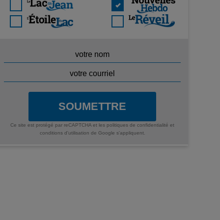
SOUMETTRE
Ce site est protégé par reCAPTCHA et les
politiques de confidentialité
et
conditions d'utilisation
de Google s'appliquent.