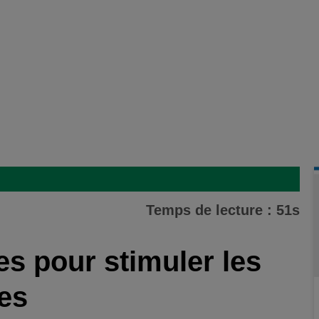
Temps de lecture : 51s
s pour stimuler les
les