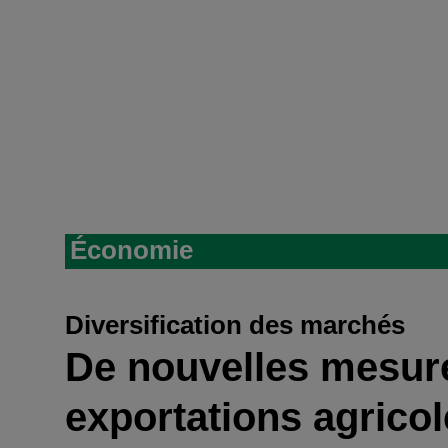
Économie
Diversification des marchés
De nouvelles mesure
exportations agrico