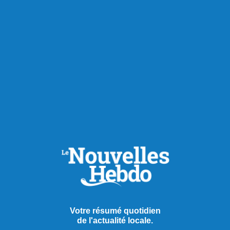
540, Sacré-Coeur Ouest, 2e étage, suite 8, Alma
Consultez les événements culturels à ne pas manquer
en région.
Partager à ma communauté
RECOMMANDÉS POUR VOUS
Extra
Votre résumé quotidien
de l'actualité locale.