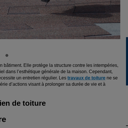
n bâtiment. Elle protège la structure contre les intempéries,
ntiel dans l’esthétique générale de la maison. Cependant,
cessite un entretien régulier. Les
travaux de toiture
ne se
érie d’actions visant à prolonger sa durée de vie et à
ien de toiture
re