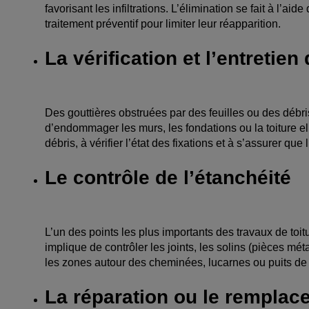
favorisant les infiltrations. L’élimination se fait à l’a
traitement préventif pour limiter leur réapparition.
La vérification et l’entretien
Des gouttières obstruées par des feuilles ou des déb
d’endommager les murs, les fondations ou la toiture el
débris, à vérifier l’état des fixations et à s’assurer q
Le contrôle de l’étanchéité
L’un des points les plus importants des travaux de toitur
implique de contrôler les joints, les solins (pièces méta
les zones autour des cheminées, lucarnes ou puits de
La réparation ou le rempla