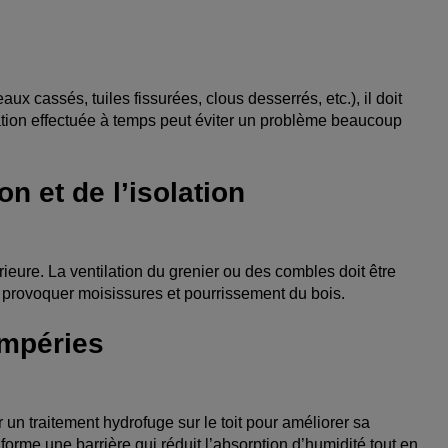
 cassés, tuiles fissurées, clous desserrés, etc.), il doit
ation effectuée à temps peut éviter un problème beaucoup
on et de l’isolation
rieure. La ventilation du grenier ou des combles doit être
ut provoquer moisissures et pourrissement du bois.
empéries
un traitement hydrofuge sur le toit pour améliorer sa
 forme une barrière qui réduit l’absorption d’humidité tout en