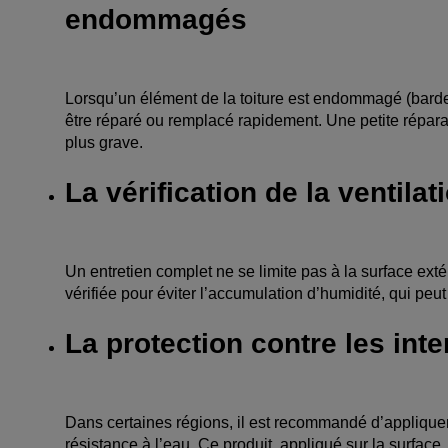
endommagés
Lorsqu’un élément de la toiture est endommagé (bardeaux
être réparé ou remplacé rapidement. Une petite répar
plus grave.
La vérification de la ventilati
Un entretien complet ne se limite pas à la surface exté
vérifiée pour éviter l’accumulation d’humidité, qui pe
La protection contre les int
Dans certaines régions, il est recommandé d’appliquer 
résistance à l’eau. Ce produit, appliqué sur la surface,