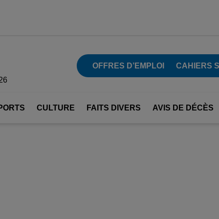
OFFRES D’EMPLOI
CAHIERS 
26
PORTS
CULTURE
FAITS DIVERS
AVIS DE DÉCÈS