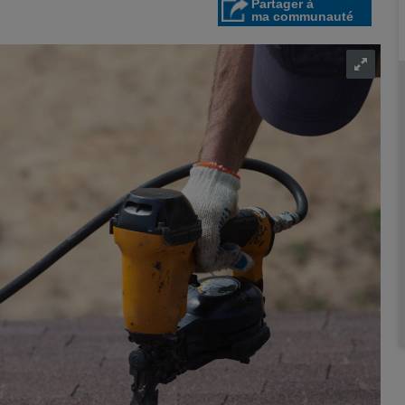
Partager à
ma communauté