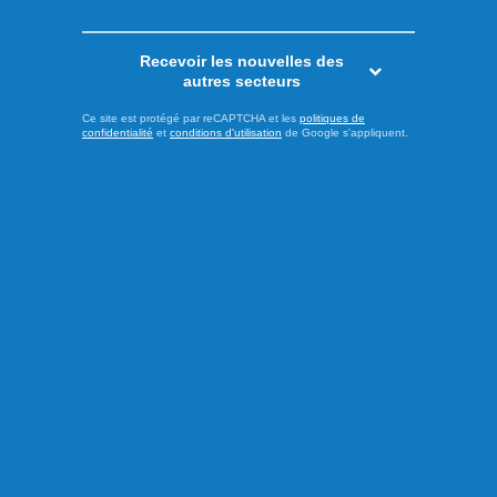
Économie
Recevoir les nouvelles des
autres secteurs
Ce site est protégé par reCAPTCHA et les
politiques de
confidentialité
et
conditions d'utilisation
de Google s'appliquent.