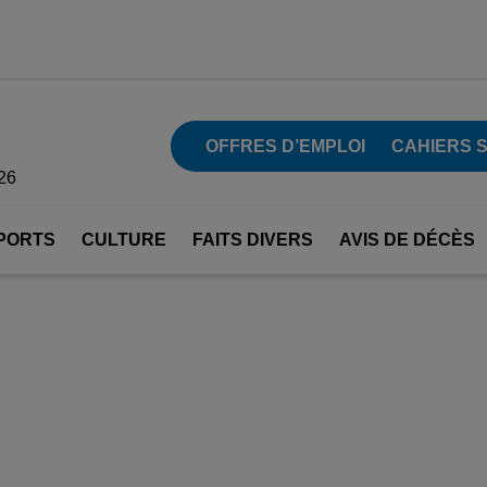
OFFRES D’EMPLOI
CAHIERS 
26
PORTS
CULTURE
FAITS DIVERS
AVIS DE DÉCÈS