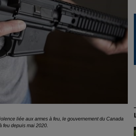
violence liée aux armes à feu, le gouvernement du Canada
à feu depuis mai 2020.