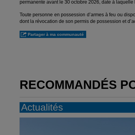
permanente avant le 30 octobre 2026, date à laquelle l
Toute personne en possession d’armes à feu ou dispos
dont la révocation de son permis de possession et d’ac
Partager à ma communauté
RECOMMANDÉS P
Actualités