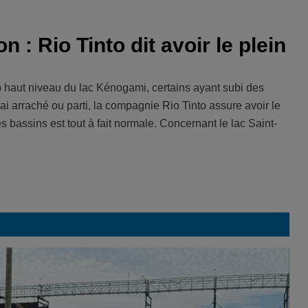
 : Rio Tinto dit avoir le plein
op haut niveau du lac Kénogami, certains ayant subi des
ai arraché ou parti, la compagnie Rio Tinto assure avoir le
es bassins est tout à fait normale. Concernant le lac Saint-