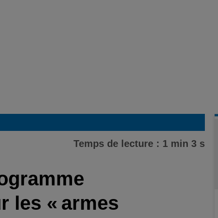
Temps de lecture : 1 min 3 s
programme
r les « armes