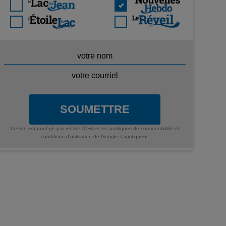
SOUMETTRE
Ce site est protégé par reCAPTCHA et les
politiques de confidentialité
et
conditions d'utilisation
de Google s'appliquent.