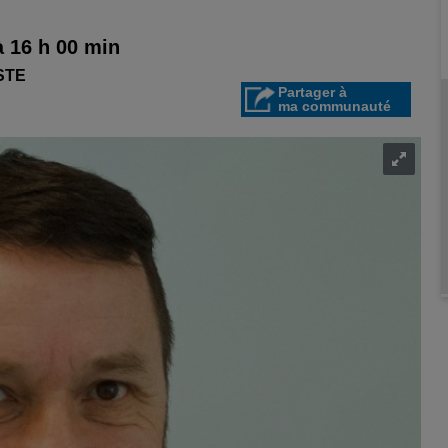
à 16 h 00 min
STE
Partager à
ma communauté