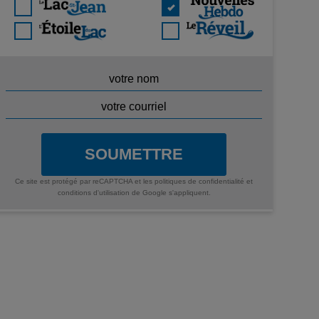
SOUMETTRE
Ce site est protégé par reCAPTCHA et les
politiques de confidentialité
et
conditions d'utilisation
de Google s'appliquent.