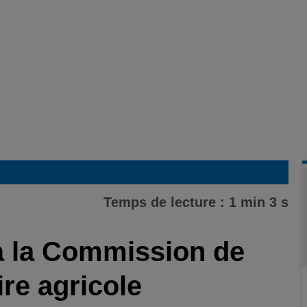
Temps de lecture : 1 min 3 s
à la Commission de
ire agricole