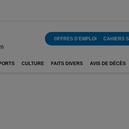
OFFRES D’EMPLOI
CAHIERS 
26
PORTS
CULTURE
FAITS DIVERS
AVIS DE DÉCÈS