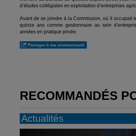
d’études collégiales en exploitation d’entreprises agri
Avant de se joindre à la Commission, où il occupait le
quinze ans comme gestionnaire au sein d'entreprise
années en pratique privée.
Partager à ma communauté
RECOMMANDÉS P
Actualités