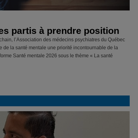
es partis à prendre position
rochain, l’Association des médecins psychiatres du Québec
e de la santé mentale une priorité incontournable de la
eforme Santé mentale 2026 sous le thème « La santé