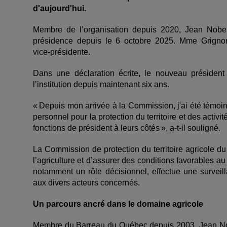
d'aujourd'hui.
Membre de l’organisation depuis 2020, Jean Nobert
présidence depuis le 6 octobre 2025. Mme Grigno
vice
‑
présidente.
Dans une déclaration écrite, le nouveau président 
l’institution depuis maintenant six ans.
« Depuis mon arrivée à la Commission, j'ai été témo
personnel pour la protection du territoire et des activi
fonctions de président à leurs côtés », a-t-il souligné.
La Commission de protection du territoire agricole d
l’agriculture et d’assurer des conditions favorables a
notamment un rôle décisionnel, effectue une surveil
aux divers acteurs concernés.
Un parcours ancré dans le domaine agricole
Membre du Barreau du Québec depuis 2003, Jean Nobe