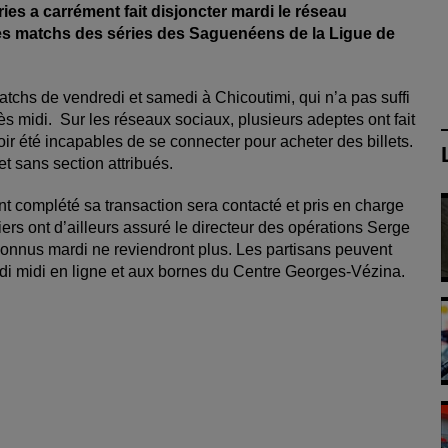
es a carrément fait disjoncter mardi le réseau
des matchs des séries des Saguenéens de la Ligue de
atchs de vendredi et samedi à Chicoutimi, qui n’a pas suffi
ès midi. Sur les réseaux sociaux, plusieurs adeptes ont fait
oir été incapables de se connecter pour acheter des billets.
et sans section attribués.
t complété sa transaction sera contacté et pris en charge
rs ont d’ailleurs assuré le directeur des opérations Serge
connus mardi ne reviendront plus. Les partisans peuvent
redi midi en ligne et aux bornes du Centre Georges‑Vézina.