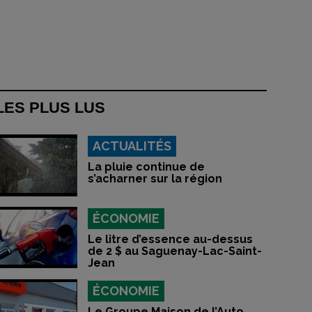
LES PLUS LUS
ACTUALITÉS
La pluie continue de
s’acharner sur la région
ÉCONOMIE
Le litre d’essence au-dessus
de 2 $ au Saguenay-Lac-Saint-
Jean
ÉCONOMIE
Le Groupe Maison de l’Auto