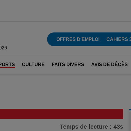
OFFRES D’EMPLOI
CAHIERS 
2026
PORTS
CULTURE
FAITS DIVERS
AVIS DE DÉCÈS
Temps de lecture : 43s