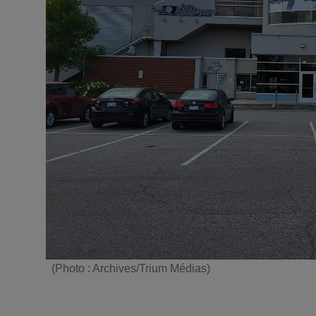
(Photo : Archives/Trium Médias)