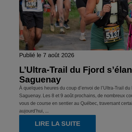
Publié le 7 août 2026
L’Ultra-Trail du Fjord s’él
Saguenay
À quelques heures du coup d’envoi de l’Ultra-Trail du F
Saguenay. Les 8 et 9 août prochains, de nombreux cour
vous de course en sentier au Québec, traversant cert
aujourd’hui, ...
LIRE LA SUITE