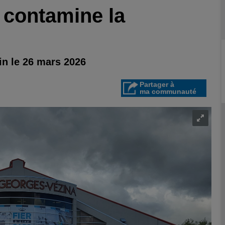
s contamine la
in le 26 mars 2026
Partager à
ma communauté