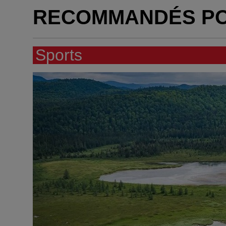
RECOMMANDÉS P
Sports