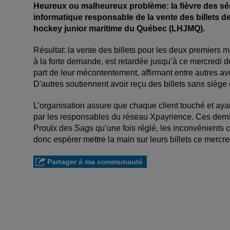
Heureux ou malheureux problème: la fièvre des séri
informatique responsable de la vente des billets 
hockey junior maritime du Québec (LHJMQ).
Résultat: la vente des billets pour les deux premiers m
à la forte demande, est retardée jusqu’à ce mercredi d
part de leur mécontentement, affirmant entre autres av
D'autres soutiennent avoir reçu des billets sans siège 
L’organisation assure que chaque client touché et ayan
par les responsables du réseau Xpayrience. Ces dernie
Proulx des Sags qu’une fois réglé, les inconvénients 
donc espérer mettre la main sur leurs billets ce merc
Partager à ma communauté