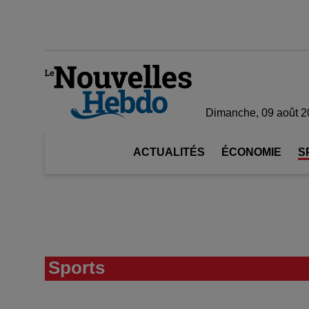
Dimanche, 09 août 
ACTUALITÉS
ÉCONOMIE
S
Sports