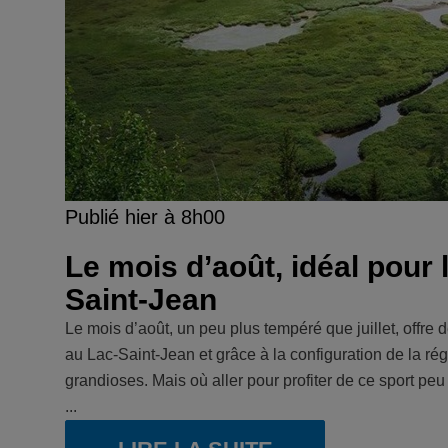
Publié hier à 8h00
Le mois d’août, idéal pour
Saint-Jean
Le mois d’août, un peu plus tempéré que juillet, offr
au Lac-Saint-Jean et grâce à la configuration de la régi
grandioses. Mais où aller pour profiter de ce sport pe
...