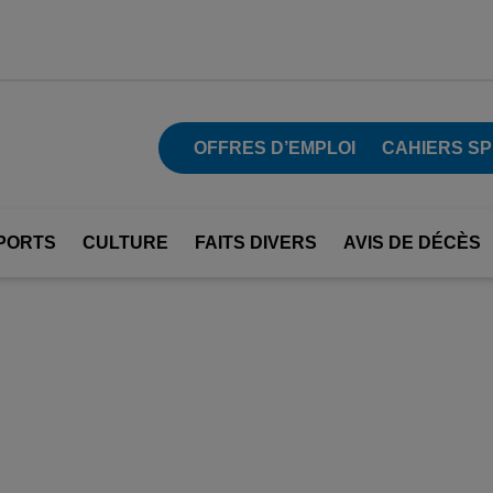
OFFRES D’EMPLOI
CAHIERS S
PORTS
CULTURE
FAITS DIVERS
AVIS DE DÉCÈS