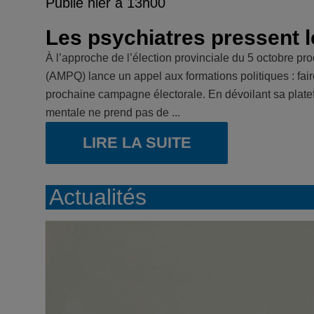
Publié hier à 13h00
Les psychiatres pressent l
À l’approche de l’élection provinciale du 5 octobre p
(AMPQ) lance un appel aux formations politiques : fair
prochaine campagne électorale. En dévoilant sa plat
mentale ne prend pas de ...
LIRE LA SUITE
Actualités