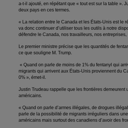
a-t-il ajouté, en répétant que « tout est sur la table ».
deux pays en ces termes.
« La relation entre le Canada et les États-Unis est le 
va donc continuer d’utiliser tous les outils à notre dis
défendre le Canada, nos travailleurs, nos entreprises,
Le premier ministre précise que les quantités de fent
ce que souligne M. Trump.
« Quand on parle de moins de 1% du fentanyl qui arr
migrants qui arrivent aux États-Unis proviennent du Can
0% », émet-il.
Justin Trudeau rappelle que les frontières demeurent 
américains.
« Quand on parle d’armes illégales, de drogues illéga
parle de la possibilité de migrants irréguliers dans une
américains mais surtout des canadiens d’avoir des fro