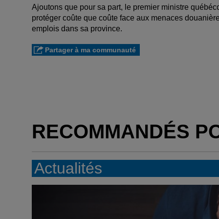
Ajoutons que pour sa part, le premier ministre québéc
protéger coûte que coûte face aux menaces douanières 
emplois dans sa province.
Partager à ma communauté
RECOMMANDÉS P
Actualités