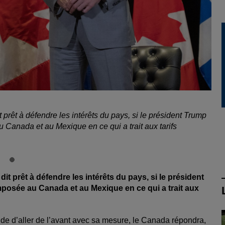
 prêt à défendre les intérêts du pays, si le président Trump
Canada et au Mexique en ce qui a trait aux tarifs
it prêt à défendre les intérêts du pays, si le président
posée au Canada et au Mexique en ce qui a trait aux
ide d’aller de l’avant avec sa mesure, le Canada répondra,