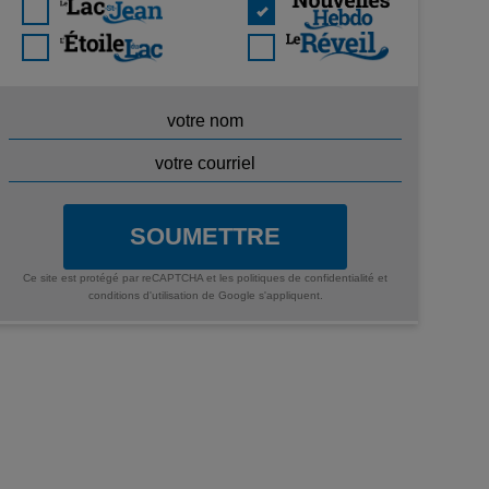
SOUMETTRE
Ce site est protégé par reCAPTCHA et les
politiques de confidentialité
et
conditions d'utilisation
de Google s'appliquent.