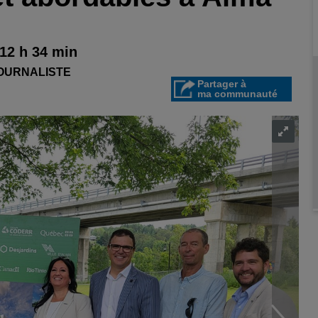
 12 h 34 min
JOURNALISTE
Partager à
ma communauté