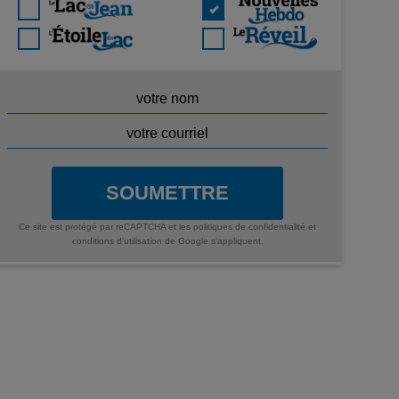
SOUMETTRE
Ce site est protégé par reCAPTCHA et les
politiques de confidentialité
et
conditions d'utilisation
de Google s'appliquent.