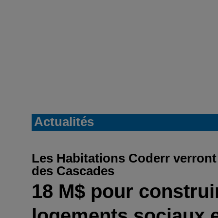
Actualités
Les Habitations Coderr verront l
des Cascades
18 M$ pour construi
logements sociaux e