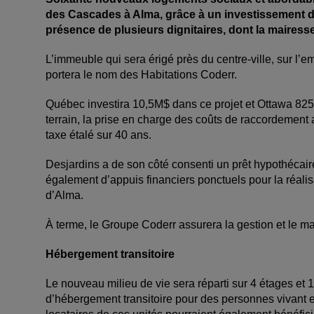
des Cascades à Alma, grâce à un investissement de 
présence de plusieurs dignitaires, dont la maires
L’immeuble qui sera érigé près du centre-ville, sur l’e
portera le nom des Habitations Coderr.
Québec investira 10,5M$ dans ce projet et Ottawa 825 
terrain, la prise en charge des coûts de raccordement
taxe étalé sur 40 ans.
Desjardins a de son côté consenti un prêt hypothécair
également d’appuis financiers ponctuels pour la réalis
d’Alma.
À terme, le Groupe Coderr assurera la gestion et le m
Hébergement transitoire
Le nouveau milieu de vie sera réparti sur 4 étages et
d’hébergement transitoire pour des personnes vivant en 