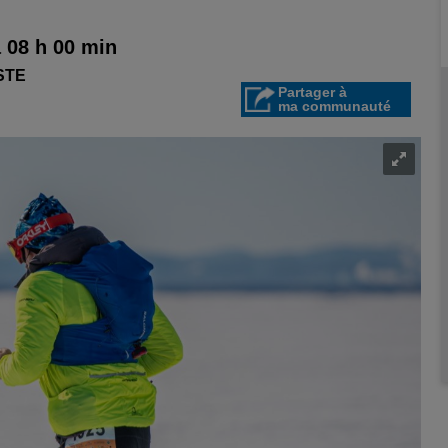
à 08 h 00 min
STE
Partager à
ma communauté