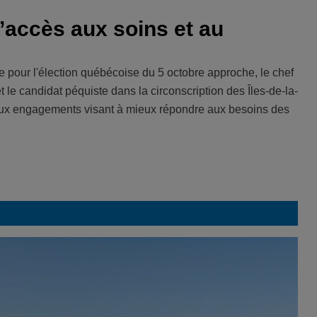
’accès aux soins et au
 pour l'élection québécoise du 5 octobre approche, le chef
le candidat péquiste dans la circonscription des Îles-de-la-
eux engagements visant à mieux répondre aux besoins des