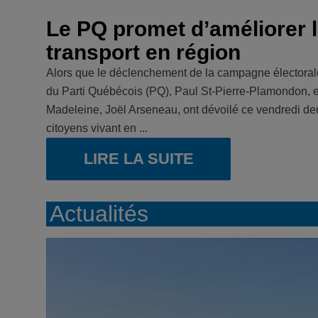
Le PQ promet d’améliorer l
transport en région
Alors que le déclenchement de la campagne électorale
du Parti Québécois (PQ), Paul St-Pierre-Plamondon, et 
Madeleine, Joël Arseneau, ont dévoilé ce vendredi d
citoyens vivant en ...
LIRE LA SUITE
Actualités