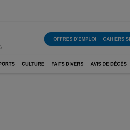
OFFRES D’EMPLOI
CAHIERS S
6
PORTS
CULTURE
FAITS DIVERS
AVIS DE DÉCÈS