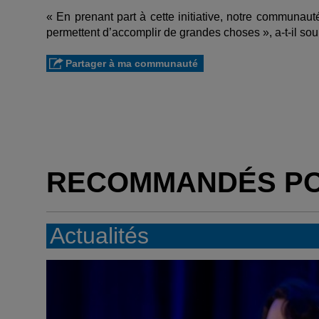
« En prenant part à cette initiative, notre communaut
permettent d’accomplir de grandes choses », a-t-il sou
Partager à ma communauté
RECOMMANDÉS P
Actualités