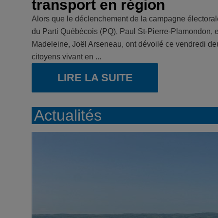
transport en région
Alors que le déclenchement de la campagne électorale
du Parti Québécois (PQ), Paul St-Pierre-Plamondon, et 
Madeleine, Joël Arseneau, ont dévoilé ce vendredi d
citoyens vivant en ...
LIRE LA SUITE
Actualités