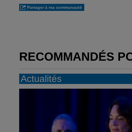
Partager à ma communauté
RECOMMANDÉS P
Actualités