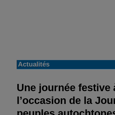
Actualités
Une journée festive
l’occasion de la Jou
peuples autochtone