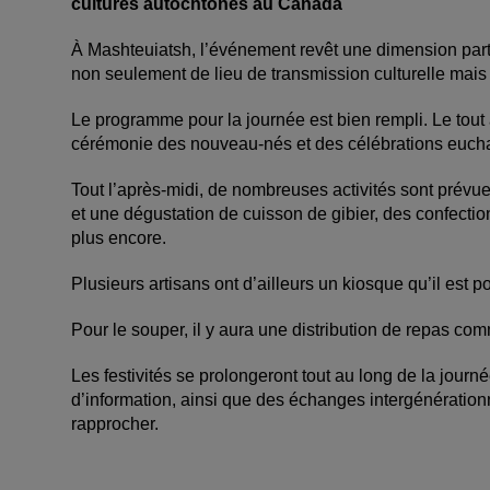
cultures autochtones au Canada
À Mashteuiatsh, l’événement revêt une dimension partic
non seulement de lieu de transmission culturelle mai
Le programme pour la journée est bien rempli. Le tou
cérémonie des nouveau-nés et des célébrations eucha
Tout l’après-midi, de nombreuses activités sont prévue
et une dégustation de cuisson de gibier, des confectio
plus encore.
Plusieurs artisans ont d’ailleurs un kiosque qu’il est po
Pour le souper, il y aura une distribution de repas co
Les festivités se prolongeront tout au long de la journé
d’information, ainsi que des échanges intergénératio
rapprocher.