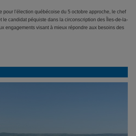
 pour l'élection québécoise du 5 octobre approche, le chef
le candidat péquiste dans la circonscription des Îles-de-la-
eux engagements visant à mieux répondre aux besoins des