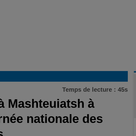
Temps de lecture : 45s
 à Mashteuiatsh à
rnée nationale des
s