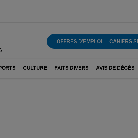
OFFRES D’EMPLOI
CAHIERS S
6
PORTS
CULTURE
FAITS DIVERS
AVIS DE DÉCÈS