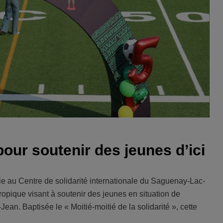
our soutenir des jeunes d’ici
 au Centre de solidarité internationale du Saguenay-Lac-
ropique visant à soutenir des jeunes en situation de
n. Baptisée le « Moitié-moitié de la solidarité », cette