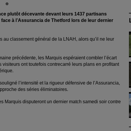
ce plutôt décevante devant leurs 1437 partisans
0 face à l’Assurancia de Thetford lors de leur dernier
s au classement général de la LNAH, alors qu’il ne leur
emaine précédente, les Marquis espéraient combler l’écart
isiteurs ont toutefois contrecarré leurs plans en profitant
érique.
ouligné l’intensité et la rigueur défensive de l’Assurancia,
approche des séries éliminatoires.
es Marquis disputeront un dernier match samedi soir contre