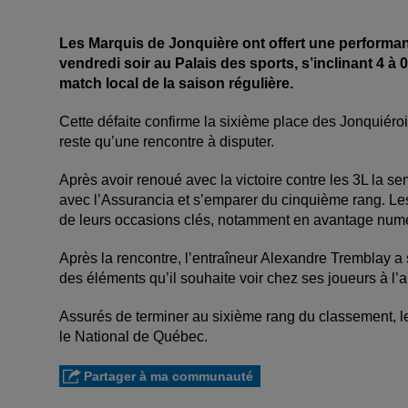
Les Marquis de Jonquière ont offert une performan
vendredi soir au Palais des sports, s’inclinant 4 à 
match local de la saison régulière.
Cette défaite confirme la sixième place des Jonquiéroi
reste qu’une rencontre à disputer.
Après avoir renoué avec la victoire contre les 3L la s
avec l’Assurancia et s’emparer du cinquième rang. Les v
de leurs occasions clés, notamment en avantage num
Après la rencontre, l’entraîneur Alexandre Tremblay a s
des éléments qu’il souhaite voir chez ses joueurs à l’
Assurés de terminer au sixième rang du classement, l
le National de Québec.
Partager à ma communauté