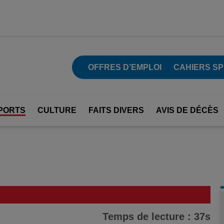
OFFRES D’EMPLOI
CAHIERS S
PORTS
CULTURE
FAITS DIVERS
AVIS DE DÉCÈS
Temps de lecture : 37s