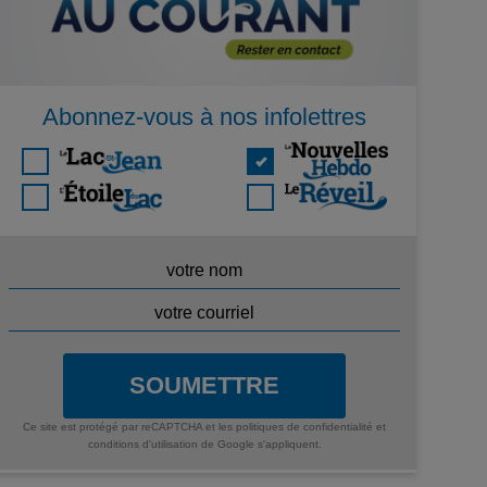
Abonnez-vous à nos infolettres
SOUMETTRE
Ce site est protégé par reCAPTCHA et les
politiques de confidentialité
et
conditions d'utilisation
de Google s'appliquent.