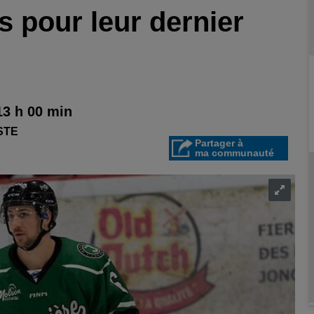
s pour leur dernier
13 h 00 min
STE
Partager à
ma communauté