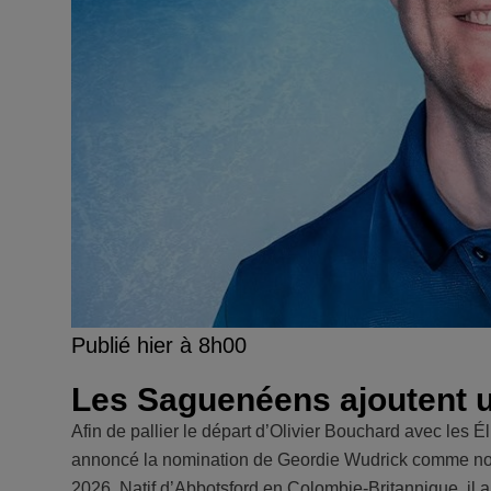
Publié hier à 8h00
Les Saguenéens ajoutent un
Afin de pallier le départ d’Olivier Bouchard avec les 
annoncé la nomination de Geordie Wudrick comme nouv
2026. Natif d’Abbotsford en Colombie-Britannique, il