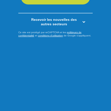
LIRE LA SUITE
Économie
Recevoir les nouvelles des
autres secteurs
Ce site est protégé par reCAPTCHA et les
politiques de
confidentialité
et
conditions d'utilisation
de Google s'appliquent.