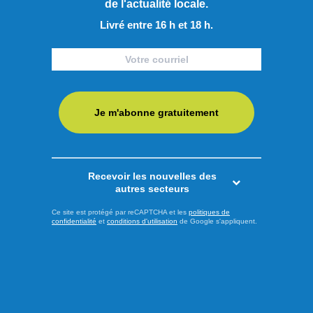
de l'actualité locale.
Livré entre 16 h et 18 h.
Je m'abonne gratuitement
Recevoir les nouvelles des
autres secteurs
Ce site est protégé par reCAPTCHA et les
politiques de
confidentialité
et
conditions d'utilisation
de Google s'appliquent.