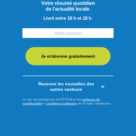
Actualités
Votre résumé quotidien
de l'actualité locale.
Livré entre 16 h et 18 h.
Je m'abonne gratuitement
Recevoir les nouvelles des
autres secteurs
Ce site est protégé par reCAPTCHA et les
politiques de
confidentialité
et
conditions d'utilisation
de Google s'appliquent.