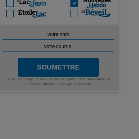
SOUMETTRE
Ce site est protégé par reCAPTCHA et les
politiques de confidentialité
et
conditions d'utilisation
de Google s'appliquent.