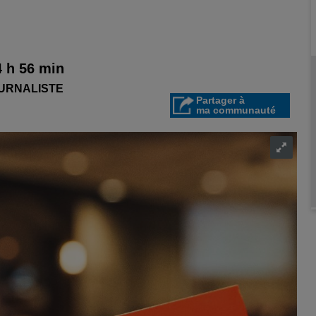
4 h 56 min
OURNALISTE
Partager à
ma communauté