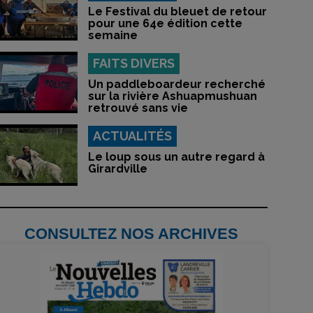
Le Festival du bleuet de retour
pour une 64e édition cette
semaine
FAITS DIVERS
Un paddleboardeur recherché
sur la rivière Ashuapmushuan
retrouvé sans vie
ACTUALITÉS
Le loup sous un autre regard à
Girardville
CONSULTEZ NOS ARCHIVES