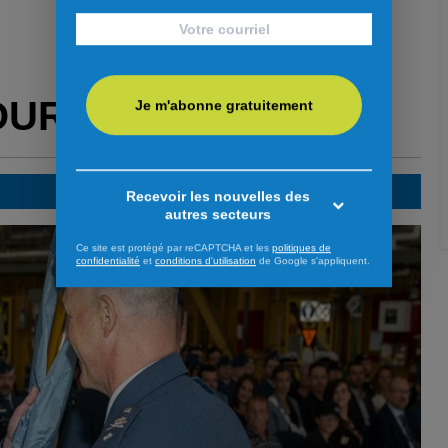
OUR VOUS
Je m'abonne gratuitement
Recevoir les nouvelles des
autres secteurs
Ce site est protégé par reCAPTCHA et les
politiques de
confidentialité
et
conditions d'utilisation
de Google s'appliquent.