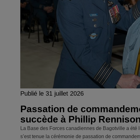
Publié le 31 juillet 2026
Passation de commandeme
succède à Phillip Renniso
La Base des Forces canadiennes de Bagotville a été le
s’est tenue la cérémonie de passation de commandement