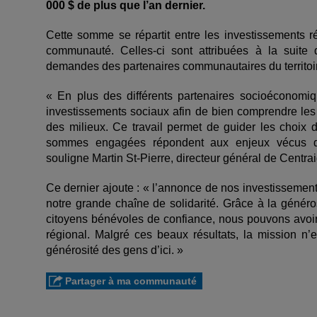
000 $ de plus que l’an dernier.
Cette somme se répartit entre les investissements rég
communauté. Celles-ci sont attribuées à la suite
demandes des partenaires communautaires du territoi
« En plus des différents partenaires socioéconomiq
investissements sociaux afin de bien comprendre les 
des milieux. Ce travail permet de guider les choix 
sommes engagées répondent aux enjeux vécus d
souligne Martin St-Pierre, directeur général de Cent
Ce dernier ajoute : « l’annonce de nos investissemen
notre grande chaîne de solidarité. Grâce à la généro
citoyens bénévoles de confiance, nous pouvons avoir u
régional. Malgré ces beaux résultats, la mission n’
générosité des gens d’ici. »
Partager à ma communauté