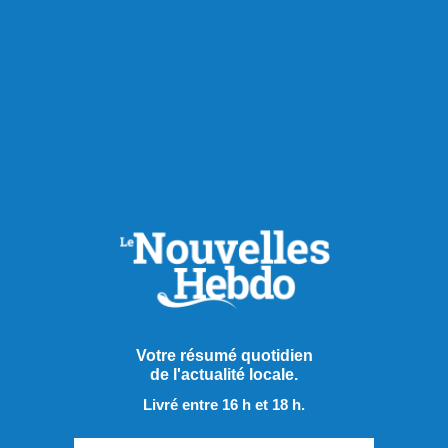
Votre résumé quotidien
Publié à 19h35
de l'actualité locale.
Livré entre 16 h et 18 h.
Les rénovations de salle de