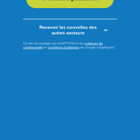
LIRE LA SUITE
Recevoir les nouvelles des
Extra
autres secteurs
Ce site est protégé par reCAPTCHA et les
politiques de
confidentialité
et
conditions d'utilisation
de Google s'appliquent.