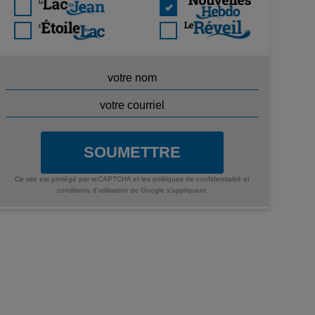
SOUMETTRE
Ce site est protégé par reCAPTCHA et les
politiques de confidentialité
et
conditions d'utilisation
de Google s'appliquent.