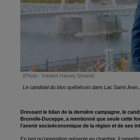
(Photo : Yohann Harvey Simard)
Le candidat du bloc québécois dans Lac Saint-Jean,
Dressant le bilan de la dernière campagne, le can
Brunelle-Duceppe, a mentionné que seule cette form
l’avenir socioéconomique de la région et de ses int
En tant qu’opposition présente en chambre, il rappelle