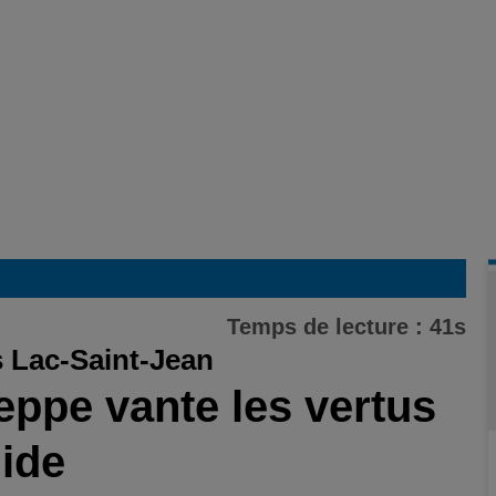
Temps de lecture : 41s
 Lac-Saint-Jean
eppe vante les vertus
lide