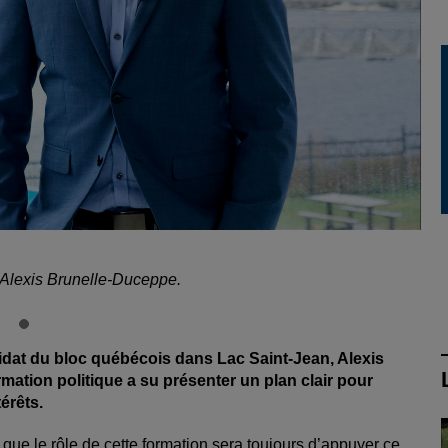
 Alexis Brunelle-Duceppe.
didat du bloc québécois dans Lac Saint-Jean, Alexis
ation politique a su présenter un plan clair pour
érêts.
 que le rôle de cette formation sera toujours d’appuyer ce