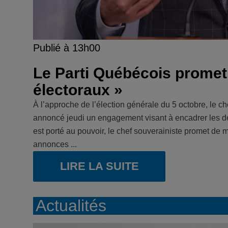
Publié à 13h00
Le Parti Québécois promet
électoraux »
À l’approche de l’élection générale du 5 octobre, le 
annoncé jeudi un engagement visant à encadrer les dé
est porté au pouvoir, le chef souverainiste promet de met
annonces ...
LIRE LA SUITE
Actualités