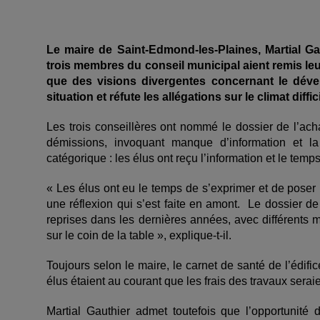
Le maire de Saint-Edmond-les-Plaines, Martial Ga
trois membres du conseil municipal aient remis leu
que des visions divergentes concernant le dével
situation et réfute les allégations sur le climat diff
Les trois conseillères ont nommé le dossier de l’ach
démissions, invoquant manque d’information et la
catégorique : les élus ont reçu l’information et le tem
« Les élus ont eu le temps de s’exprimer et de poser 
une réflexion qui s’est faite en amont. Le dossier de
reprises dans les dernières années, avec différents 
sur le coin de la table », explique-t-il.
Toujours selon le maire, le carnet de santé de l’édific
élus étaient au courant que les frais des travaux serai
Martial Gauthier admet toutefois que l’opportunité