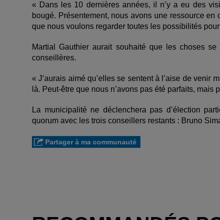
« Dans les 10 dernières années, il n’y a eu des vis
bougé. Présentement, nous avons une ressource en d
que nous voulons regarder toutes les possibilités pour in
Martial Gauthier aurait souhaité que les choses se
conseillères.
« J’aurais aimé qu’elles se sentent à l’aise de venir
là. Peut-être que nous n’avons pas été parfaits, mais 
La municipalité ne déclenchera pas d’élection parti
quorum avec les trois conseillers restants : Bruno S
Partager à ma communauté