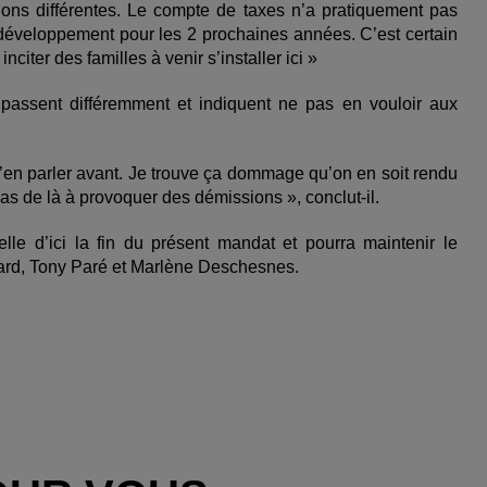
ions différentes. Le compte de taxes n’a pratiquement pas
éveloppement pour les 2 prochaines années. C’est certain
citer des familles à venir s’installer ici »
 passent différemment et indiquent ne pas en vouloir aux
 m’en parler avant. Je trouve ça dommage qu’on en soit rendu
pas de là à provoquer des démissions », conclut-il.
elle d’ici la fin du présent mandat et pourra maintenir le
imard, Tony Paré et Marlène Deschesnes.