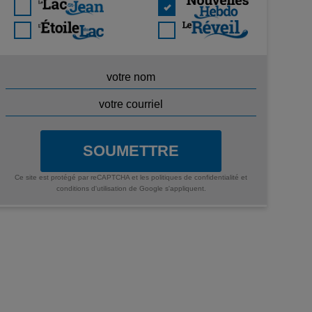
SOUMETTRE
Ce site est protégé par reCAPTCHA et les
politiques de confidentialité
et
conditions d'utilisation
de Google s'appliquent.