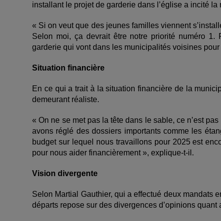
installant le projet de garderie dans l’église a incité l
« Si on veut que des jeunes familles viennent s’installe
Selon moi, ça devrait être notre priorité numéro 1
garderie qui vont dans les municipalités voisines pour a
Situation financière
En ce qui a trait à la situation financière de la munici
demeurant réaliste.
« On ne se met pas la tête dans le sable, ce n’est pas 
avons réglé des dossiers importants comme les étang
budget sur lequel nous travaillons pour 2025 est en
pour nous aider financièrement », explique-t-il.
Vision divergente
Selon Martial Gauthier, qui a effectué deux mandats e
départs repose sur des divergences d’opinions quant 