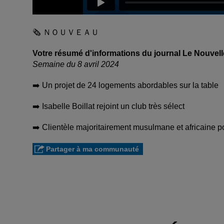
🗞 ＮＯＵＶＥＡＵ
Votre résumé d'informations du journal Le Nouvel
Semaine du 8 avril 2024
➡️ Un projet de 24 logements abordables sur la table
➡️ Isabelle Boillat rejoint un club très sélect
➡️ Clientèle majoritairement musulmane et africaine p
Partager à ma communauté