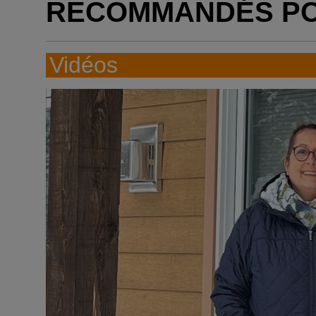
RECOMMANDÉS P
Vidéos