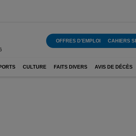
OFFRES D’EMPLOI
CAHIERS S
6
PORTS
CULTURE
FAITS DIVERS
AVIS DE DÉCÈS