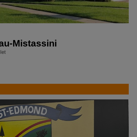
au-Mistassini
let