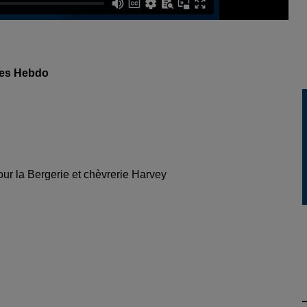
les Hebdo
our la Bergerie et chèvrerie Harvey