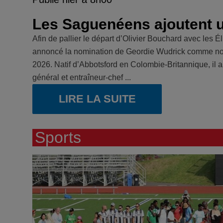
Les Saguenéens ajoutent un
Afin de pallier le départ d’Olivier Bouchard avec les 
annoncé la nomination de Geordie Wudrick comme nouv
2026. Natif d’Abbotsford en Colombie-Britannique, il
général et entraîneur-chef ...
LIRE LA SUITE
Sports