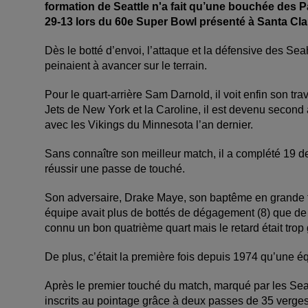
formation de Seattle n'a fait qu’une bouchée des Pa
29-13 lors du 60e Super Bowl présenté à Santa Cla
Dès le botté d’envoi, l’attaque et la défensive des Se
peinaient à avancer sur le terrain.
Pour le quart-arrière Sam Darnold, il voit enfin son tr
Jets de New York et la Caroline, il est devenu second
avec les Vikings du Minnesota l’an dernier.
Sans connaître son meilleur match, il a complété 19 
réussir une passe de touché.
Son adversaire, Drake Maye, son baptême en grande fin
équipe avait plus de bottés de dégagement (8) que de
connu un bon quatrième quart mais le retard était trop 
De plus, c’était la première fois depuis 1974 qu’une é
Après le premier touché du match, marqué par les Seah
inscrits au pointage grâce à deux passes de 35 verge