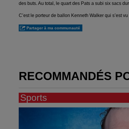
des buts. Au total, le quart des Pats a subi six sacs du
C’est le porteur de ballon Kenneth Walker qui s’est vu m
Partager à ma communauté
RECOMMANDÉS P
Sports