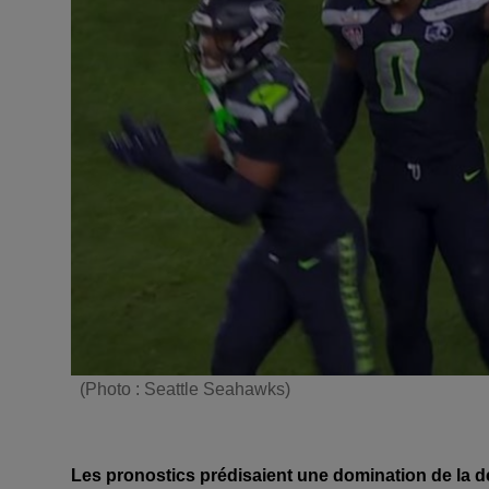
(Photo : Seattle Seahawks)
Les pronostics prédisaient une domination de la d