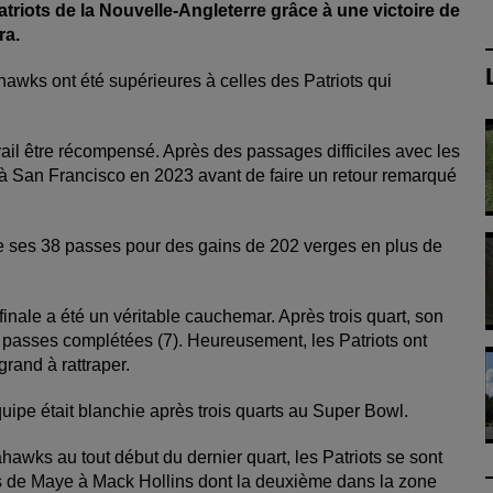
triots de la Nouvelle-Angleterre grâce à une victoire de
ra.
ahawks ont été supérieures à celles des Patriots qui
avail être récompensé. Après des passages difficiles avec les
 à San Francisco en 2023 avant de faire un retour remarqué
de ses 38 passes pour des gains de 202 verges en plus de
ale a été un véritable cauchemar. Après trois quart, son
 passes complétées (7). Heureusement, les Patriots ont
grand à rattraper.
quipe était blanchie après trois quarts au Super Bowl.
awks au tout début du dernier quart, les Patriots se sont
s de Maye à Mack Hollins dont la deuxième dans la zone