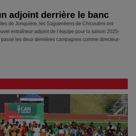
 adjoint derrière le banc
Élites de Jonquière, les Saguenéens de Chicoutimi ont
el entraîneur-adjoint de l’équipe pour la saison 2025-
 a passé les deux dernières campagnes comme directeur-