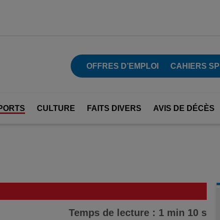
OFFRES D’EMPLOI
CAHIERS S
PORTS
CULTURE
FAITS DIVERS
AVIS DE DÉCÈS
Temps de lecture : 1 min 10 s