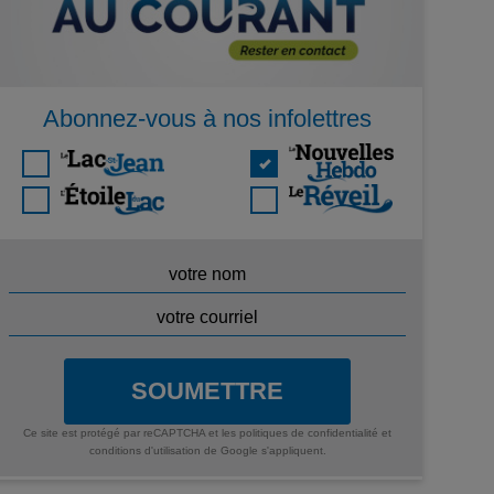
Abonnez-vous à nos infolettres
SOUMETTRE
Ce site est protégé par reCAPTCHA et les
politiques de confidentialité
et
conditions d'utilisation
de Google s'appliquent.