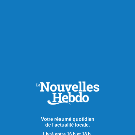
Votre résumé quotidien
de l'actualité locale.
Livré entre 16 h et 18 h.