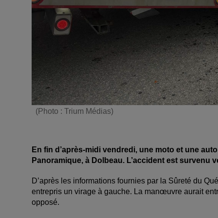
(Photo : Trium Médias)
En fin d’après-midi vendredi, une moto et une auto
Panoramique, à Dolbeau. L’accident est survenu ve
D’après les informations fournies par la Sûreté du Québe
entrepris un virage à gauche. La manœuvre aurait entra
opposé.