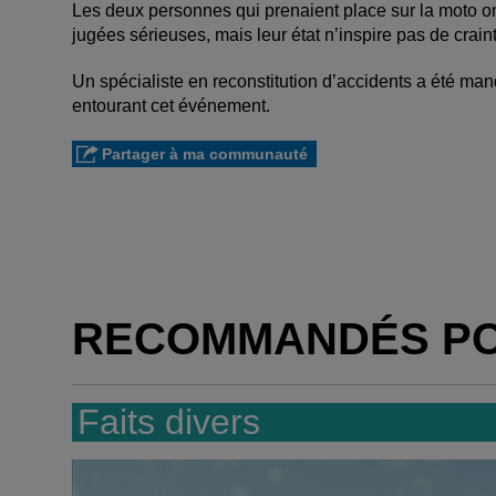
Les deux personnes qui prenaient place sur la moto ont
jugées sérieuses, mais leur état n’inspire pas de craint
Un spécialiste en reconstitution d’accidents a été mand
entourant cet événement.
Partager à ma communauté
RECOMMANDÉS P
Faits divers