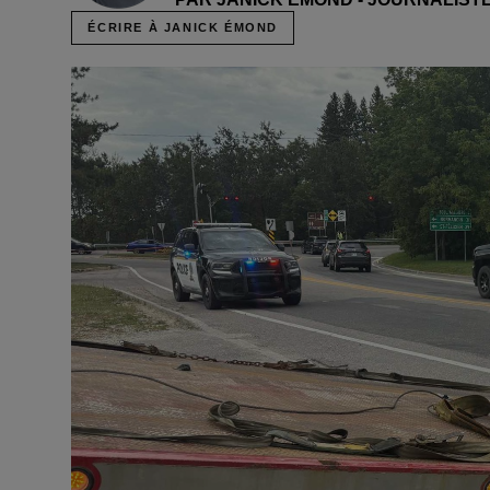
ÉCRIRE À JANICK ÉMOND