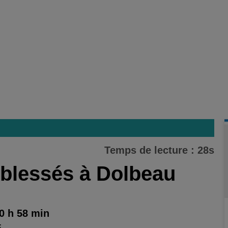
Temps de lecture : 28s
 blessés à Dolbeau
0 h 58 min
E