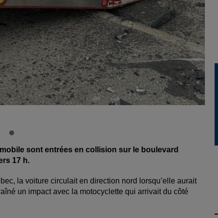
mobile sont entrées en collision sur le boulevard
rs 17 h.
c, la voiture circulait en direction nord lorsqu’elle aurait
îné un impact avec la motocyclette qui arrivait du côté