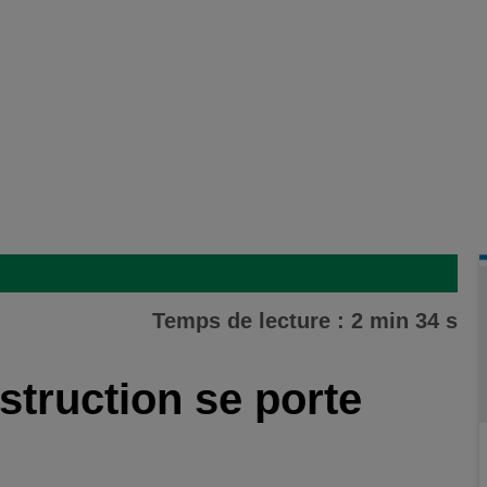
Temps de lecture : 2 min 34 s
nstruction se porte