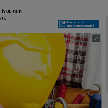
3 h 00 min
STE
Partager à
ma communauté