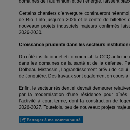
domaines de l’aluminium et de l’énergie, laissent place
Certains chantiers d’envergure continueront néanmoin
de Rio Tinto jusqu’en 2026 et le centre de billettes
nouveaux projets industriels majeurs confirmés lais
2026-2030.
Croissance prudente dans les secteurs institutionne
Du côté institutionnel et commercial, la CCQ anticip
dans les domaines de la santé et de la défense. Par
Dolbeau-Mistassini, l’agrandissement prévu de celui 
de Jonquière. Des travaux sont également en cours à la
Enfin, le secteur résidentiel devrait demeurer relat
par la modernisation d’une résidence pour aînés à 
l’activité à court terme, dont la construction de l
2026-2027. Toutefois, peu de nouveaux projets majeurs
Partager à ma communauté