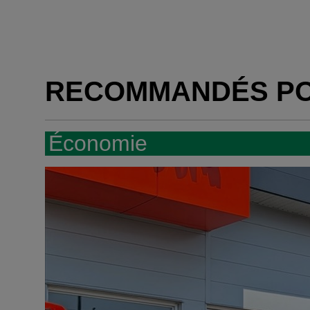
RECOMMANDÉS P
Économie