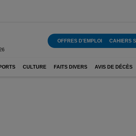
OFFRES D’EMPLOI
CAHIERS 
26
PORTS
CULTURE
FAITS DIVERS
AVIS DE DÉCÈS