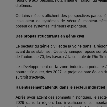
répondre aux besoins, notamment en raison du vieill
diplômés.
Certains métiers affichent des perspectives particul
installateur de systèmes de sécurité, monteur-méca
poseur de systèmes intérieurs et plongeur.
Des projets structurants en génie civil
Le secteur du génie civil et de la voirie dans la régi
avant de se stabiliser. Cette dynamique repose sur p
de l’autoroute 70, les travaux à la centrale de Rio Tin
Le développement de la zone industrialo-portuaire 
pourrait s’ajouter, dès 2027, le projet de parc éoli
surcroît d’activité.
Ralentissement attendu dans le secteur industriel
Après avoir atteint des sommets historiques, le secte
2026 dans la région. Les investissements importa