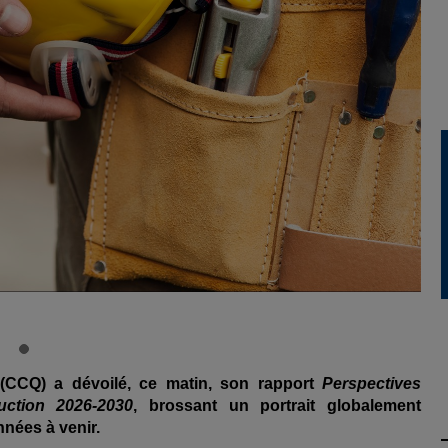
CCQ) a dévoilé, ce matin, son rapport
Perspectives
uction 2026-2030
, brossant un portrait globalement
nnées à venir.