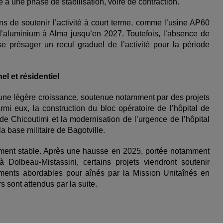
 à une phase de stabilisation, voire de contraction.
s de soutenir l’activité à court terme, comme l’usine AP60
 d’aluminium à Alma jusqu’en 2027. Toutefois, l’absence de
se présager un recul graduel de l’activité pour la période
l et résidentiel
e une légère croissance, soutenue notamment par des projets
mi eux, la construction du bloc opératoire de l’hôpital de
de Chicoutimi et la modernisation de l’urgence de l’hôpital
 base militaire de Bagotville.
ivement stable. Après une hausse en 2025, portée notamment
Dolbeau-Mistassini, certains projets viendront soutenir
ogements abordables pour aînés par la Mission Unitaînés en
 sont attendus par la suite.