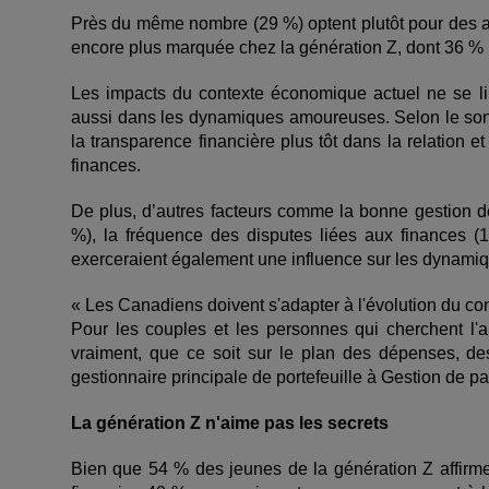
Près du même nombre (29 %) optent plutôt pour des ac
encore plus marquée chez la génération Z, dont 36 % p
Les impacts du contexte économique actuel ne se lim
aussi dans les dynamiques amoureuses. Selon le son
la transparence financière plus tôt dans la relation 
finances.
De plus, d’autres facteurs comme la bonne gestion de 
%), la fréquence des disputes liées aux finances (
exerceraient également une influence sur les dynami
« Les Canadiens doivent s'adapter à l'évolution du con
Pour les couples et les personnes qui cherchent l'
vraiment, que ce soit sur le plan des dépenses, de
gestionnaire principale de portefeuille à Gestion de p
La génération Z n'aime pas les secrets
Bien que 54 % des jeunes de la génération Z affirme