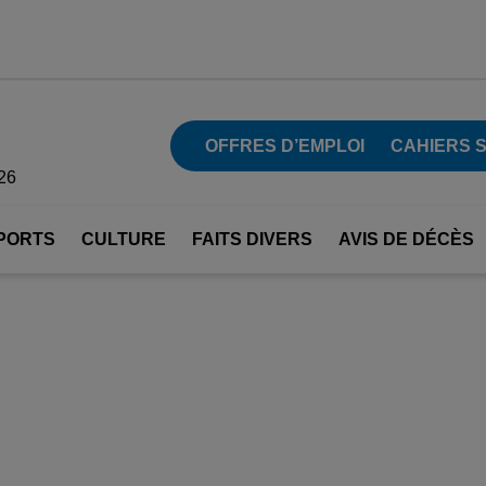
OFFRES D’EMPLOI
CAHIERS 
26
PORTS
CULTURE
FAITS DIVERS
AVIS DE DÉCÈS