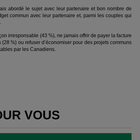
is abordé le sujet avec leur partenaire et bon nombre de
get commun avec leur partenaire et, parmi les couples qui
.
on irresponsable (43 %), ne jamais offrir de payer la facture
s (28 %) ou refuser d’économiser pour des projets communs
tables par les Canadiens.
OUR VOUS