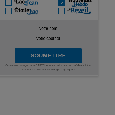
SOUMETTRE
Ce site est protégé par reCAPTCHA et les
politiques de confidentialité
et
conditions d'utilisation
de Google s'appliquent.