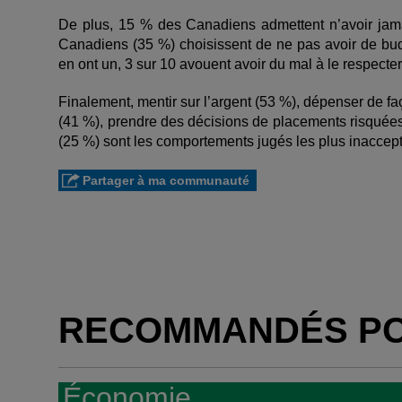
De plus, 15 % des Canadiens admettent n’avoir jama
Canadiens (35 %) choisissent de ne pas avoir de bud
en ont un, 3 sur 10 avouent avoir du mal à le respecter
Finalement, mentir sur l’argent (53 %), dépenser de faç
(41 %), prendre des décisions de placements risquée
(25 %) sont les comportements jugés les plus inaccep
Partager à ma communauté
RECOMMANDÉS P
Économie