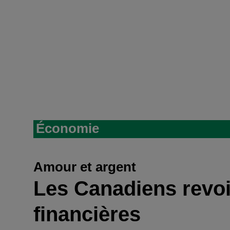
Économie
Amour et argent
Les Canadiens revoie
financières