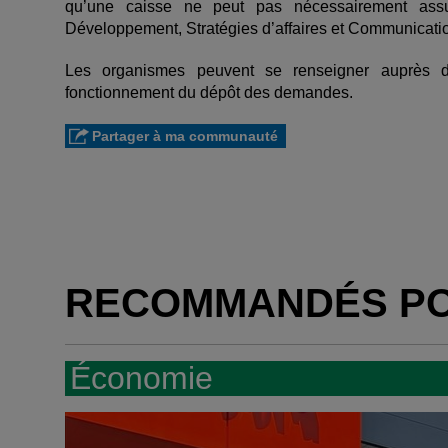
qu’une caisse ne peut pas nécessairement assum
Développement, Stratégies d’affaires et Communicati
Les organismes peuvent se renseigner auprès de
fonctionnement du dépôt des demandes.
Partager à ma communauté
RECOMMANDÉS P
Économie