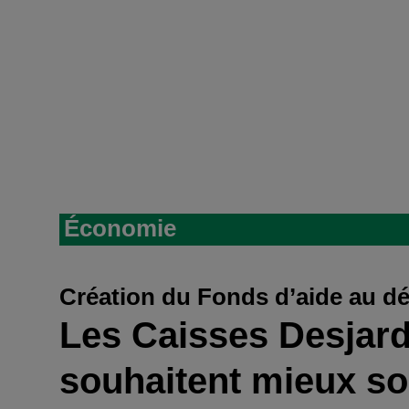
Économie
Création du Fonds d’aide au d
Les Caisses Desjar
souhaitent mieux sou