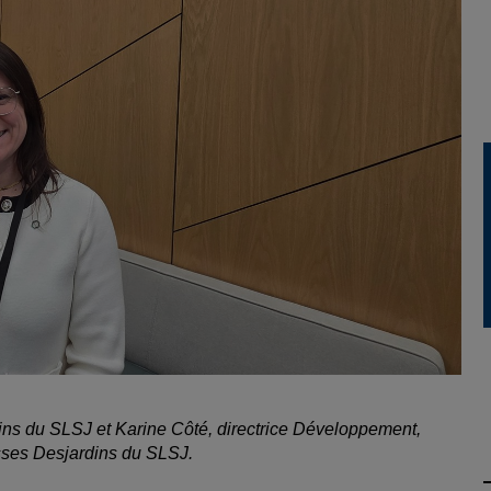
ins du SLSJ et Karine Côté, directrice Développement,
isses Desjardins du SLSJ.