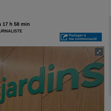
à 17 h 58 min
OURNALISTE
Partager à
ma communauté