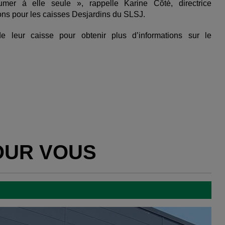
er à elle seule », rappelle Karine Côté, directrice
ons pour les caisses Desjardins du SLSJ.
 leur caisse pour obtenir plus d’informations sur le
OUR VOUS