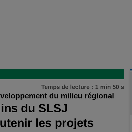
Temps de lecture : 1 min 50 s
éveloppement du milieu régional
dins du SLSJ
tenir les projets