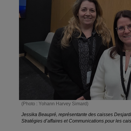
(Photo : Yohann Harvey Simard)
Jessika Beaupré, représentante des caisses Desjard
Stratégies d’affaires et Communications pour les ca