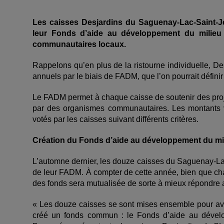
Les caisses Desjardins du Saguenay-Lac-Saint-J
leur Fonds d’aide au développement du milieu 
communautaires locaux.
Rappelons qu’en plus de la ristourne individuelle, D
annuels par le biais de FADM, que l’on pourrait défi
Le FADM permet à chaque caisse de soutenir des projets
par des organismes communautaires. Les montants ve
votés par les caisses suivant différents critères.
Création du Fonds d’aide au développement du mil
L’automne dernier, les douze caisses du Saguenay-Lac
de leur FADM. À compter de cette année, bien que c
des fonds sera mutualisée de sorte à mieux répondre 
« Les douze caisses se sont mises ensemble pour avo
créé un fonds commun : le Fonds d’aide au dévelo