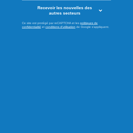
Recevoir les nouvelles des
Actualités
autres secteurs
Ce site est protégé par reCAPTCHA et les
politiques de
confidentialité
et
conditions d'utilisation
de Google s'appliquent.