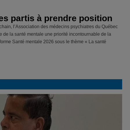
es partis à prendre position
rochain, l’Association des médecins psychiatres du Québec
e de la santé mentale une priorité incontournable de la
eforme Santé mentale 2026 sous le thème « La santé