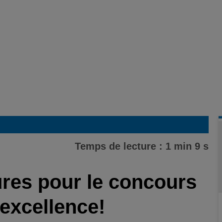
Temps de lecture : 1 min 9 s
res pour le concours
’excellence!