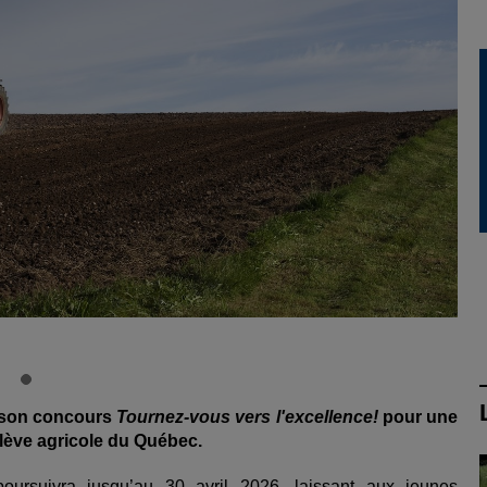
e son concours
Tournez-vous vers l'excellence!
pour une
relève agricole du Québec.
poursuivra jusqu’au 30 avril 2026, laissant aux jeunes