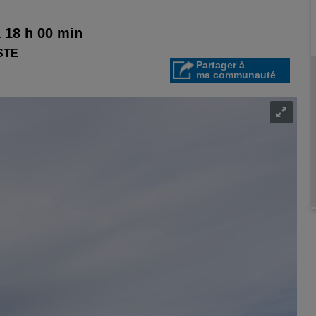
à 18 h 00 min
STE
Partager à
ma communauté