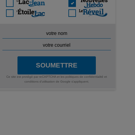
SOUMETTRE
Ce site est protégé par reCAPTCHA et les
politiques de confidentialité
et
conditions d'utilisation
de Google s'appliquent.