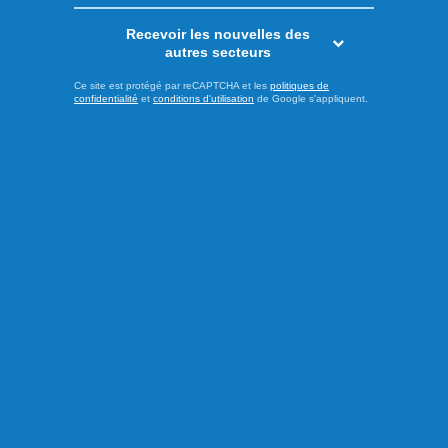
Recevoir les nouvelles des
Actualités
autres secteurs
Ce site est protégé par reCAPTCHA et les
politiques de
confidentialité
et
conditions d'utilisation
de Google s'appliquent.