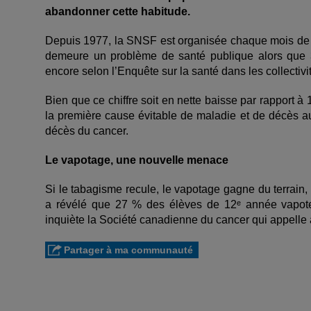
abandonner cette habitude.
Depuis 1977, la SNSF est organisée chaque mois de j
demeure un problème de santé publique alors que 3
encore selon l’Enquête sur la santé dans les collecti
Bien que ce chiffre soit en nette baisse par rapport à
la première cause évitable de maladie et de décès 
décès du cancer.
Le vapotage, une nouvelle menace
Si le tabagisme recule, le vapotage gagne du terrai
a révélé que 27 % des élèves de 12
ᵉ
année vapote
inquiète la Société canadienne du cancer qui appelle 
Partager à ma communauté