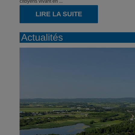
citoyens vivant en ...
LIRE LA SUITE
Actualités