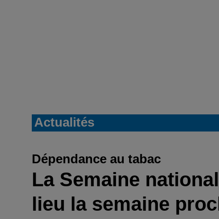
Actualités
Dépendance au tabac
La Semaine nationa
lieu la semaine pro