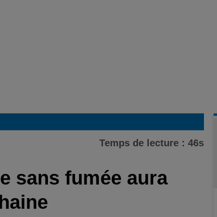
Temps de lecture : 46s
le sans fumée aura
chaine