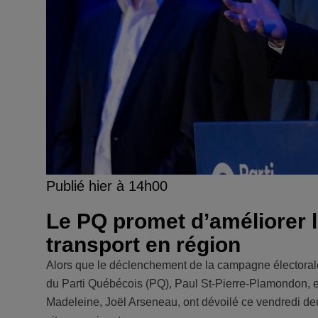
Publié hier à 14h00
Le PQ promet d’améliorer l
transport en région
Alors que le déclenchement de la campagne électorale
du Parti Québécois (PQ), Paul St-Pierre-Plamondon, et 
Madeleine, Joël Arseneau, ont dévoilé ce vendredi d