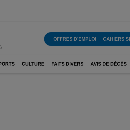
OFFRES D’EMPLOI
CAHIERS S
6
PORTS
CULTURE
FAITS DIVERS
AVIS DE DÉCÈS