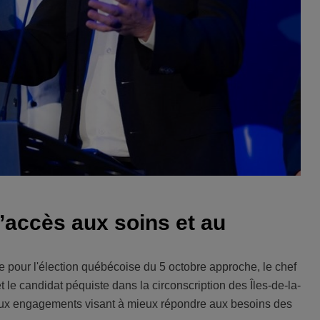
’accès aux soins et au
 pour l'élection québécoise du 5 octobre approche, le chef
le candidat péquiste dans la circonscription des Îles-de-la-
eux engagements visant à mieux répondre aux besoins des