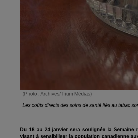
(Photo : Archives/Trium Médias)
Les coûts directs des soins de santé liés au tabac son
Du 18 au 24 janvier sera soulignée la Semaine
visant à sensibiliser la population canadienne a