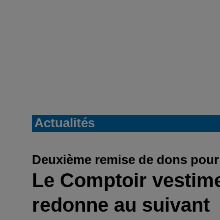
Actualités
Deuxième remise de dons pour 
Le Comptoir vestim
redonne au suivant