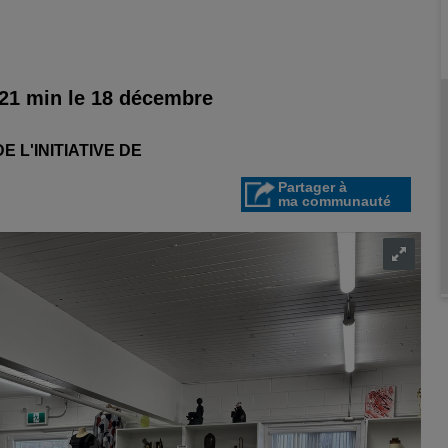
 21 min le 18 décembre
 L'INITIATIVE DE
Partager à
ma communauté