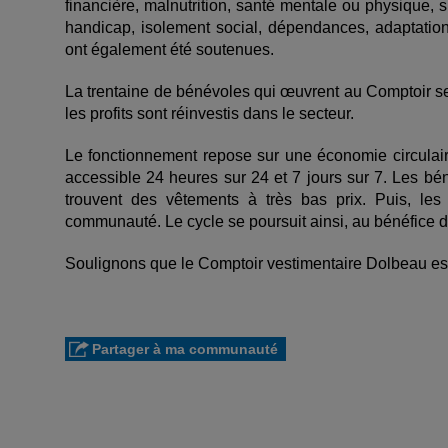
financière, malnutrition, santé mentale ou physique, situ
handicap, isolement social, dépendances, adaptation 
ont également été soutenues.
La trentaine de bénévoles qui œuvrent au Comptoir se d
les profits sont réinvestis dans le secteur.
Le fonctionnement repose sur une économie circulai
accessible 24 heures sur 24 et 7 jours sur 7. Les bén
trouvent des vêtements à très bas prix. Puis, les
communauté. Le cycle se poursuit ainsi, au bénéfice d
Soulignons que le Comptoir vestimentaire Dolbeau est
Partager à ma communauté