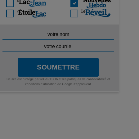
SOUMETTRE
Ce site est protégé par reCAPTCHA et les
politiques de confidentialité
et
conditions d'utilisation
de Google s'appliquent.