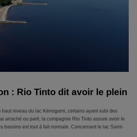
 : Rio Tinto dit avoir le plein
op haut niveau du lac Kénogami, certains ayant subi des
ai arraché ou parti, la compagnie Rio Tinto assure avoir le
es bassins est tout à fait normale. Concernant le lac Saint-