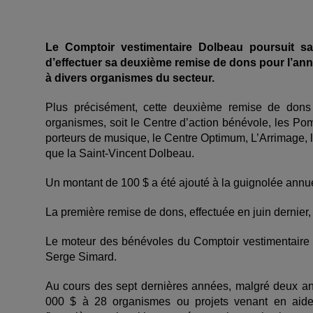
Le Comptoir vestimentaire Dolbeau poursuit sa
d’effectuer sa deuxième remise de dons pour l’anné
à divers organismes du secteur.
Plus précisément, cette deuxième remise de dons 
organismes, soit le Centre d’action bénévole, les Pom
porteurs de musique, le Centre Optimum, L’Arrimage, 
que la Saint-Vincent Dolbeau.
Un montant de 100 $ a été ajouté à la guignolée annu
La première remise de dons, effectuée en juin dernier, 
Le moteur des bénévoles du Comptoir vestimentaire D
Serge Simard.
Au cours des sept dernières années, malgré deux a
000 $ à 28 organismes ou projets venant en aide à