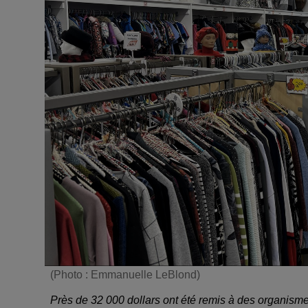
(Photo : Emmanuelle LeBlond)
Près de 32 000 dollars ont été remis à des organism