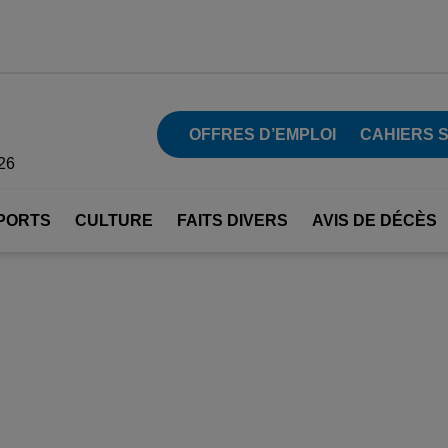
OFFRES D’EMPLOI
CAHIERS 
26
PORTS
CULTURE
FAITS DIVERS
AVIS DE DÉCÈS