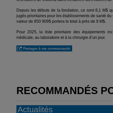
Depuis les débuts de la fondation, ce sont 8,1 M$ qu
jugés prioritaires pour les établissements de santé d
valeur de 850 909$ portera le total à près de 9 M$.
Pour 2025, la liste prioritaire des équipements incl
médicale, au laboratoire et à la chirurgie d’un jour.
Partager à ma communauté
RECOMMANDÉS P
Actualités