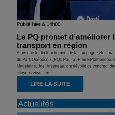
Publié hier à 14h00
Le PQ promet d’améliorer l
transport en région
Alors que le déclenchement de la campagne électorale
du Parti Québécois (PQ), Paul St-Pierre-Plamondon, et 
Madeleine, Joël Arseneau, ont dévoilé ce vendredi d
citoyens vivant en ...
LIRE LA SUITE
Actualités