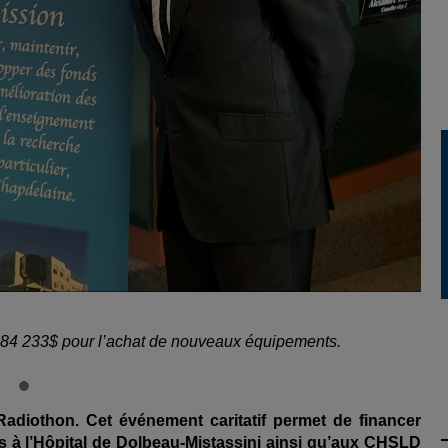
284 233$ pour l’achat de nouveaux équipements.
adiothon. Cet événement caritatif permet de financer
 à l’Hôpital de Dolbeau-Mistassini ainsi qu’aux CHSLD