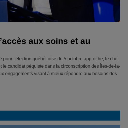
’accès aux soins et au
 pour l'élection québécoise du 5 octobre approche, le chef
le candidat péquiste dans la circonscription des Îles-de-la-
eux engagements visant à mieux répondre aux besoins des