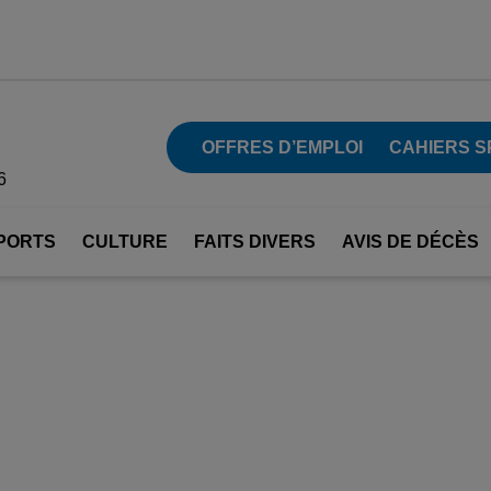
OFFRES D’EMPLOI
CAHIERS S
6
PORTS
CULTURE
FAITS DIVERS
AVIS DE DÉCÈS